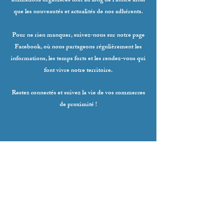
animations organisées tout au long de l'année ainsi
que les nouveautés et actualités de nos adhérents.
Pour ne rien manquer, suivez-nous sur notre page
Facebook, où nous partageons régulièrement les
informations, les temps forts et les rendez-vous qui
font vivre notre territoire.
Restez connectés et suivez la vie de vos commerces
de proximité !
Cliquez ici pour rejoindre
notre page Facebook