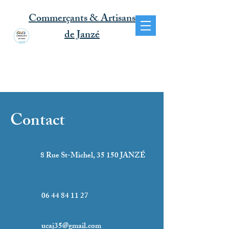
Commerçants & Artisans
de Janzé
Contact
8 Rue St-Michel, 35 150 JANZÉ
06 44 84 11 27
ucaj35@gmail.com